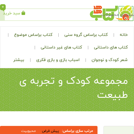
0
سبد خرید
جستجو
کتاب براساس گروه سنی
کتاب براساس موضوع
ی داستانی
کتاب های غیر داستانی
ک و نوجوان
اسباب بازی و بازی فکری
بیشتر
وعه کودک و تجربه ی
عت
مرتب سازی براساس:
پیش فرض
محبوبیت