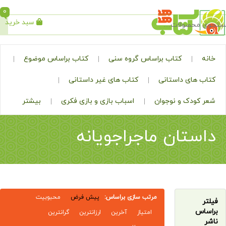
0
سبد خرید
جستجو
کتاب براساس گروه سنی
کتاب براساس موضوع
ی داستانی
کتاب های غیر داستانی
ک و نوجوان
اسباب بازی و بازی فکری
بیشتر
تان ماجراجویانه
مرتب سازی براساس:
پیش فرض
محبوبیت
امتیاز
آخرین
ارزانترین
گرانترین