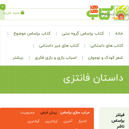
0
سبد خرید
جستجو
کتاب براساس گروه سنی
کتاب براساس موضوع
ی داستانی
کتاب های غیر داستانی
ک و نوجوان
اسباب بازی و بازی فکری
بیشتر
تان فانتزی
مرتب سازی براساس:
پیش فرض
محبوبیت
امتیاز
آخرین
ارزانترین
گرانترین