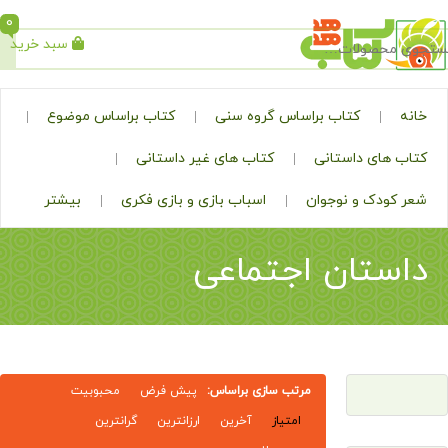
0
سبد خرید
جستجو
کتاب براساس گروه سنی
کتاب براساس موضوع
ی داستانی
کتاب های غیر داستانی
ک و نوجوان
اسباب بازی و بازی فکری
بیشتر
تان اجتماعی
مرتب سازی براساس:
پیش فرض
محبوبیت
امتیاز
آخرین
ارزانترین
گرانترین