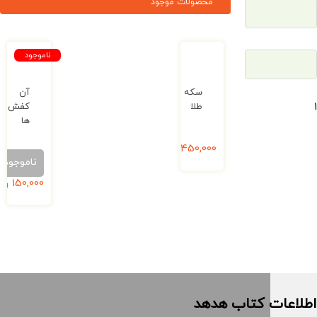
محصولات موجود
ناموجود
سکه
آن
طلا
کفش
ها
450,000
ریال
ناموجود
150,000
ریال
 کتاب هدهد