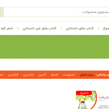
ضوع
کتاب های داستانی
کتاب های غیر داستانی
شعر کودک
 براساس:
پیش فرض
محبوبیت
امتیاز
آخرین
ارزانترین
گرانترین
مح
ناموجود