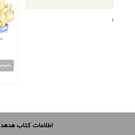
1
در
ناموجو
0
اطلاعات کتاب هدهد