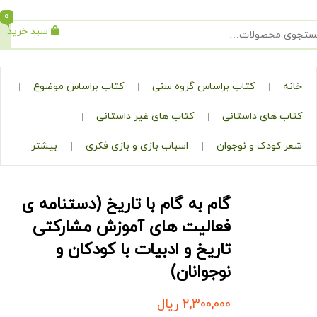
0
سبد خرید
جستجو
کتاب براساس گروه سنی
کتاب براساس موضوع
ی داستانی
کتاب های غیر داستانی
ک و نوجوان
اسباب بازی و بازی فکری
بیشتر
گام به گام با تاریخ (دستنامه ی
فعالیت های آموزش مشارکتی
تاریخ و ادبیات با کودکان و
نوجوانان)
2,300,000
ریال