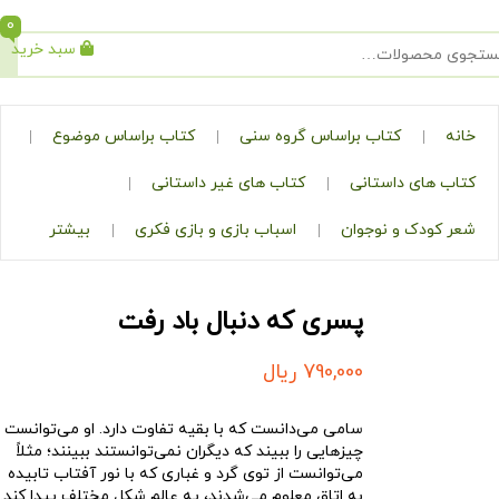
0
سبد خرید
جستجو
کتاب براساس گروه سنی
کتاب براساس موضوع
ی داستانی
کتاب های غیر داستانی
ک و نوجوان
اسباب بازی و بازی فکری
بیشتر
پسری که دنبال باد رفت
790,000
ریال
سامی می‌دانست که با بقیه تفاوت دارد. او می‌توانست
چیزهایی را ببیند که دیگران نمی‌توانستند ببینند؛ مثلاً
می‌توانست از توی گرد و غباری که با نور آفتاب تابیده
به اتاق معلوم می‌شدند، یه عالم شکل مختلف پیدا کند.