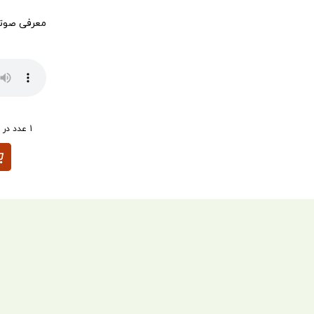
معرفی صوتی
پخش‌کننده
:00
صوت
1 عدد در انبار