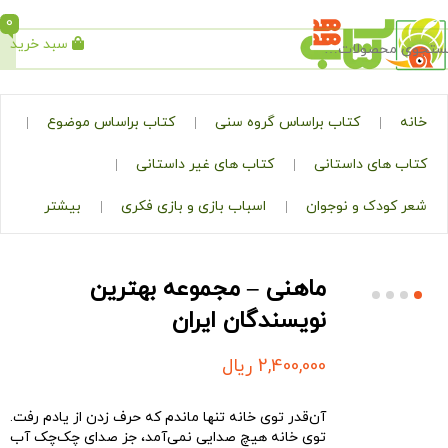
0
سبد خرید
جستجو
کتاب براساس گروه سنی
کتاب براساس موضوع
ی داستانی
کتاب های غیر داستانی
ک و نوجوان
اسباب بازی و بازی فکری
بیشتر
ماهنی – مجموعه بهترین
نویسندگان ایران
2,400,000
ریال
آن‌قدر توی خانه تنها ماندم که حرف زدن از یادم رفت.
توی خانه هیچ صدایی نمی‌آمد، جز صدای چک‌چک آب