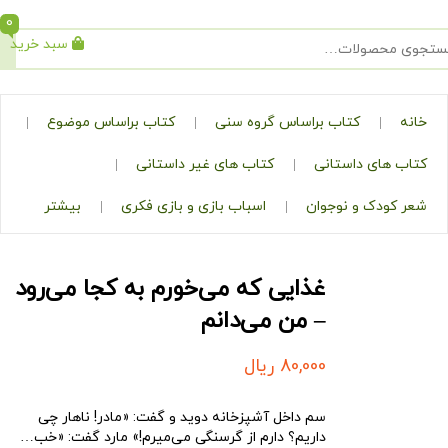
0
سبد خرید
جستجو
کتاب براساس گروه سنی
کتاب براساس موضوع
ی داستانی
کتاب های غیر داستانی
ک و نوجوان
اسباب بازی و بازی فکری
بیشتر
غذایی که می‌خورم به کجا می‌رود
– من می‌دانم
80,000
ریال
سم داخل آشپزخانه دوید و گفت: «مادر! ناهار چی
داریم؟ دارم از گرسنگی می‌میرم!» مارد گفت: «خب…