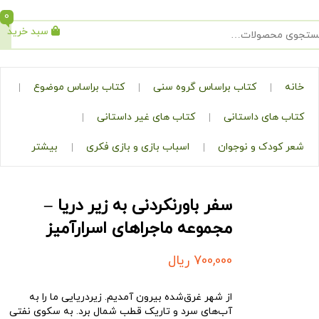
0
سبد خرید
جستجو
کتاب براساس گروه سنی
کتاب براساس موضوع
ی داستانی
کتاب های غیر داستانی
ک و نوجوان
اسباب بازی و بازی فکری
بیشتر
سفر باورنکردنی به زیر دریا –
مجموعه ماجراهای اسرارآمیز
700,000
ریال
از شهر غرق‌شده بیرون آمدیم. زیردریایی ما را به
آب‌های سرد و تاریک قطب شمال برد. به سکوی نفتی