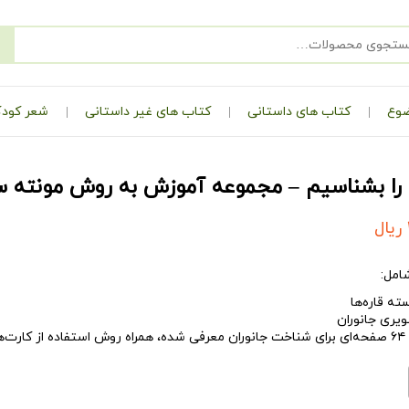
ضوع
کتاب های داستانی
کتاب های غیر داستانی
شعر کودک
ن را بشناسیم – مجموعه آموزش به روش مونته 
ریال
امل:
 کودک