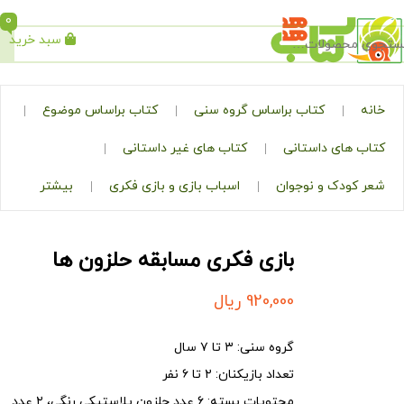
0
سبد خرید
جستجو
کتاب براساس گروه سنی
کتاب براساس موضوع
ی داستانی
کتاب های غیر داستانی
ک و نوجوان
اسباب بازی و بازی فکری
بیشتر
بازی فکری مسابقه حلزون ها
920,000
ریال
گروه سنی: ۳ تا ۷ سال
تعداد بازیکنان: ۲ تا ۶ نفر
محتویات بسته: ۶ عدد حلزون پلاستیکی رنگی، ۲ عدد