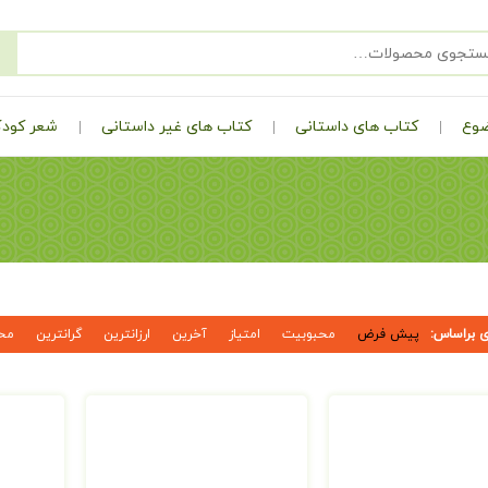
ضوع
کتاب های داستانی
کتاب های غیر داستانی
شعر کودک
 براساس:
پیش فرض
محبوبیت
امتیاز
آخرین
ارزانترین
گرانترین
مح