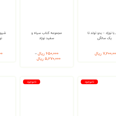
با نوزاد – بدو تولد تا
مجموعه کتاب سیاه و
شیوه
یک سالگی
سفید نوزاد
نوزا
7,200,0
ریال
650,000
ریال
00
–
5,270,000
ریال
ناموجود
ناموجود