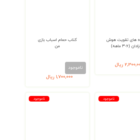
 های تقویت هوش
کتاب حمام اسباب بازی
دان (۶-۳ ماهه)
من
2,300,0
ریال
ناموجود
1,700,000
ریال
ناموجود
ناموجود