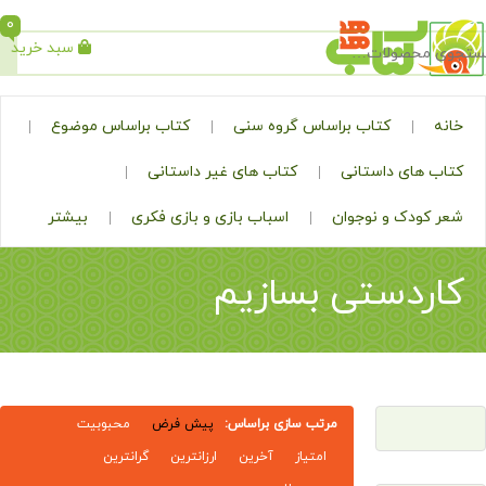
0
سبد خرید
جستجو
کتاب براساس گروه سنی
کتاب براساس موضوع
ی داستانی
کتاب های غیر داستانی
ک و نوجوان
اسباب بازی و بازی فکری
بیشتر
دستی بسازیم
مرتب سازی براساس:
پیش فرض
محبوبیت
امتیاز
آخرین
ارزانترین
گرانترین