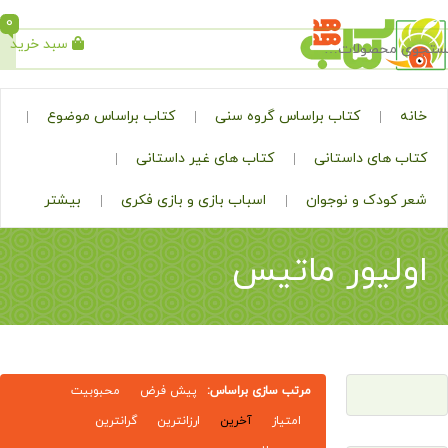
0
سبد خرید
جستجو
کتاب براساس گروه سنی
کتاب براساس موضوع
ی داستانی
کتاب های غیر داستانی
ک و نوجوان
اسباب بازی و بازی فکری
بیشتر
یور ماتیس
مرتب سازی براساس:
پیش فرض
محبوبیت
امتیاز
آخرین
ارزانترین
گرانترین