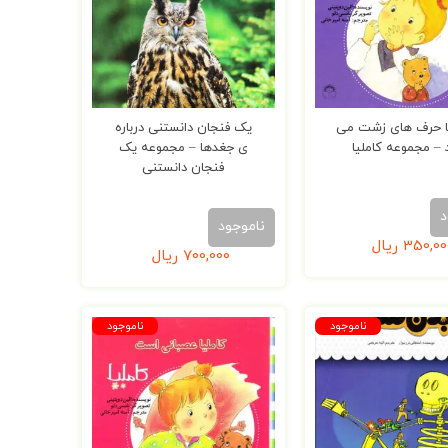
ا حرف های زشت می
یک فنجان دانستنی درباره
 – مجموعه کاملیا
ی جغدها – مجموعه‌ یک
فنجان دانستنی
د
ناموجود
350,00
ریال
700,000
ریال
ناموجود
ناموجود