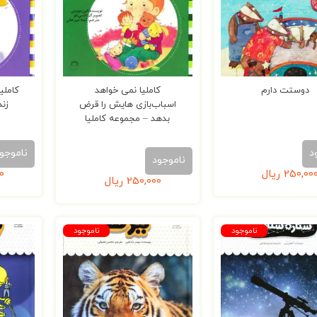
دوستت دارم
کاملیا نمی خواهد
کاملی
اسباب‌‌بازی هایش را قرض
زند
بدهد – مجموعه کاملیا
د
ناموجو
ناموجود
250,00
ریال
0
250,000
ریال
ناموجود
ناموجود