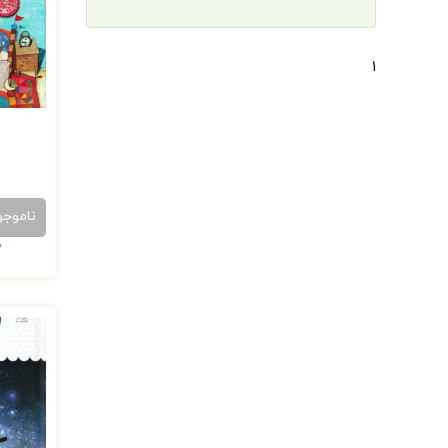
1
ناموجو
0