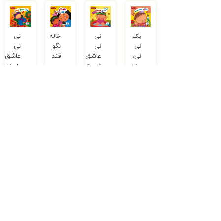
یک
نی
خاله
نی‌
نی‌
نی
نگو
نی
نی،
عاشق
قند
عاشق
چند
تابستونه
و
پاییزه
تا
–
عسل
–
حشره
مجموعه
–
مجموعه
–
دالی
مجموعه
دالی
مجموعه
بازی
دالی
بازی
دالی
بازی
بازی
2,800,000
ریال
2,800,000
ریال
2,800,000
ریال
2,800,000
ریال
ناموجود
ناموجود
نی
من
من
نی‌
نی
و
و
نی