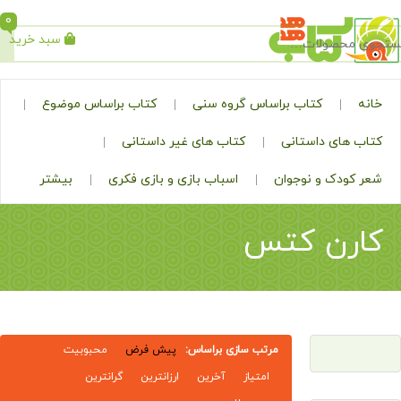
0
سبد خرید
جستجو
کتاب براساس گروه سنی
کتاب براساس موضوع
ی داستانی
کتاب های غیر داستانی
ک و نوجوان
اسباب بازی و بازی فکری
بیشتر
ن کتس
مرتب سازی براساس:
پیش فرض
محبوبیت
امتیاز
آخرین
ارزانترین
گرانترین