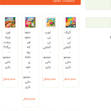
محصولات موجود
کیک
توپ
نخود
اون
نی
نی‌
نخود
چیه
نی
نی
هر
پشت
کجایی؟
کجایی؟!
که
برگا؟!
–
–
رود
–
مجموعه
مجموعه
خانه‌
مجموعه
دالی
دالی
ی
دالی
بازی
بازی
خود
بازی
–
مجموعه
2,800,000
ریال
2,800,000
ریال
2,800,000
ریال
دالی
بازی
2,800,000
ریال