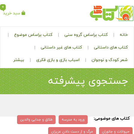
0
سبد خرید
خانه
کتاب براساس گروه سنی
کتاب براساس موضوع
کتاب های داستانی
کتاب های غیر داستانی
شعر کودک و نوجوان
اسباب بازی و بازی فکری
بیشتر
جستجوی پیشرفته
کتاب های موضوعی:
ورود به مدرسه
طلاق و جدایی والدین
حیوانات و جانوران
مرگ و از دست دادن عزیزان