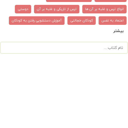
انواع ترس و غلبه بر آن ها
ترس از تاریکی و غلبه بر آن
دوستی
اعتماد به نفس
کودکان خجالتی
آموزش دستشویی رفتن به کودکان
بیشتر