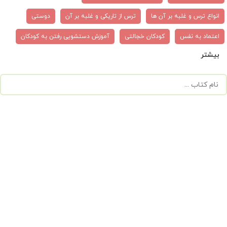
انواع ترس و غلبه بر آن ها
ترس از تاریکی و غلبه بر آن
دوستی
اعتماد به نفس
کودکان خجالتی
آموزش دستشویی رفتن به کودکان
بیشتر