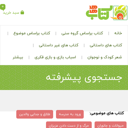
0
سبد خرید
خانه
کتاب براساس گروه سنی
کتاب براساس موضوع
کتاب های داستانی
کتاب های غیر داستانی
شعر کودک و نوجوان
اسباب بازی و بازی فکری
بیشتر
جستجوی پیشرفته
کتاب های موضوعی:
ورود به مدرسه
طلاق و جدایی والدین
حیوانات و جانوران
مرگ و از دست دادن عزیزان