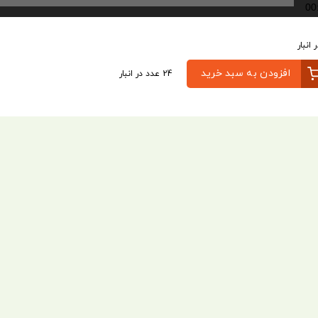
00
افزودن به سبد خرید
24 عدد در انبار