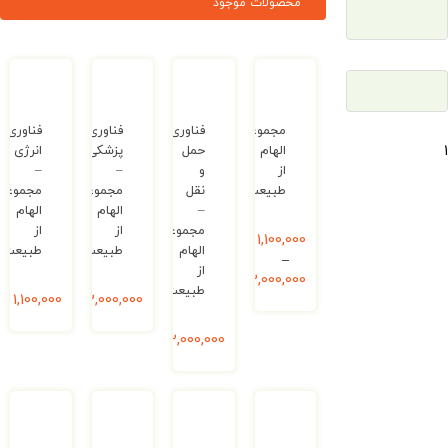
محصولات موجود
مجموعه
فناوری
فناوری
فناوری
الهام
حمل
پزشکی
انرژی
از
و
–
–
طبیعت
نقل
مجموعه
مجموعه
–
الهام
الهام
مجموعه
از
از
1,100,000
ریال
الهام
طبیعت
طبیعت
–
از
2,000,000
ریال
طبیعت
2,000,000
ریال
1,100,000
ریال
2,000,000
ریال