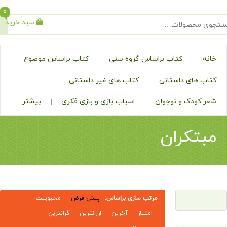
0
سبد خرید
جستجو
کتاب براساس گروه سنی
کتاب براساس موضوع
ی داستانی
کتاب های غیر داستانی
ک و نوجوان
اسباب بازی و بازی فکری
بیشتر
کران
مرتب سازی براساس:
پیش فرض
محبوبیت
امتیاز
آخرین
ارزانترین
گرانترین