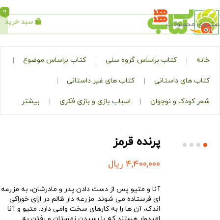
0
سبد خرید
جستجو
کتاب براساس گروه سنی
کتاب براساس موضوع
ی داستانی
کتاب های غیر داستانی
ک و نوجوان
اسباب بازی و بازی فکری
بیشتر
پرنده قرمز
4,400,000
ریال
آنا و متیو پس از دست دادن پدر و مادرشان، به مزرعه
ای فرستاده می شوند. مزرعه دار ظالم در ازای خوراکی
اندک، آن ها را به کارهای سخت وامی دارد. متیو و آنا
امیدوار هستند که با رسیدن زمستان و رفتن به