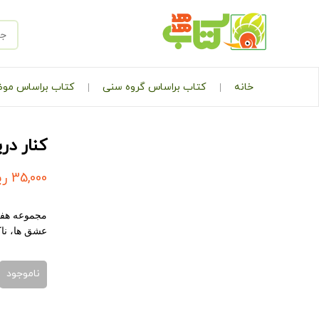
خانه
کتاب براساس گروه سنی
کتاب براساس مو
کنار در
35,000
ری
مجموعه هفت 
عشق ها، ناک
ناموجود