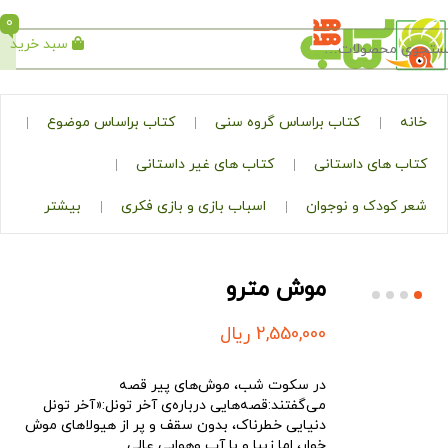
0
سبد خرید
جستجو
کتاب براساس گروه سنی
کتاب براساس موضوع
ی داستانی
کتاب های غیر داستانی
ک و نوجوان
اسباب بازی و بازی فکری
بیشتر
موش مترو
2,550,000
ریال
در سکوت شب، موش‌های پیر قصه
می‌گفتند:قصه‌هایی درباره‌ی آخر تونل:«آخر تونل
دنیایی خطرناک، بدون سقف و پر از هیولاهای موش
خوار، اما زیبا و با آب وهوایی عالی