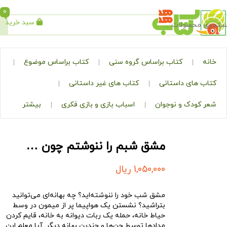
0
سبد خرید
جستجو
کتاب براساس گروه سنی
کتاب براساس موضوع
ی داستانی
کتاب های غیر داستانی
ک و نوجوان
اسباب بازی و بازی فکری
بیشتر
مشق شبم را ننوشتم چون …
1,050,000
ریال
مشق شب خود را ننوشته‌اید؟ چه بهانه‌ای می‌توانید
بتراشید؟ نشستن یک هواپیما پر از میمون در وسط
حیاط خانه، حمله یک ربات دیوانه به خانه، قایم کردن
مدادها توسط جن‌ها و چندین بهانه دیگر. آیا معلم این