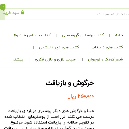
0
سبد خرید
جستجو
کتاب براساس گروه سنی
کتاب براساس موضوع
ی داستانی
کتاب های غیر داستانی
ک و نوجوان
اسباب بازی و بازی فکری
بیشتر
خرگوش و بازیافت
250,000
ریال
مینا و خرگوش های دیگر پوستری درباره ی بازیافت
درست می کنند. قرار است از پوسترهای انتخاب شده
در تقویم سالانه ی بازیافت استفاده شود. موضوع
پوسترهای خرگوش ها زباله و سه اصل طلایی بازیافت