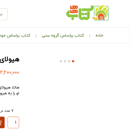
خانه
کتاب براساس گروه سنی
کتاب براساس مو
هیولای 
2,200,000
هانا، هیول
او را به هی
7 عدد در انبار