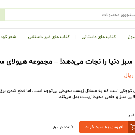
ضوع
کتاب های داستانی
کتاب های غیر داستانی
شعر کودک
سبز دنیا را نجات می‌دهد! – مجموعه هیولای س
ریال
ای کوچکی است که به مسائل زیست‌محیطی بی‌توجه است، اما قطع شدن برق، ت
ولایی سبز و حامی محیط زیست بدل می‌کند.
افزودن به سبد خرید
7 عدد در انبار