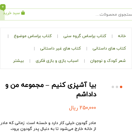
0
سبد خرید
جستجو
کتاب براساس گروه سنی
کتاب براساس موضوع
ی داستانی
کتاب های غیر داستانی
ک و نوجوان
اسباب بازی و بازی فکری
بیشتر
بیا آشپزی کنیم – مجموعه من و
داداشم
250,000
ریال
مادر گودون خیلی کار دارد و خسته است. زمانی که مادر
از خانه خارج می‌شود تا به دنبال پدر گودون برود،