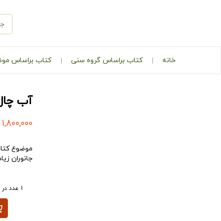
خانه
کتاب براساس گروه سنی
کتاب براساس مو
آب‌ چال
1,800,000
موضوع کتاب 
جانوران زیا
1 عدد در انبار