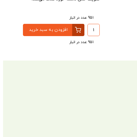
951 عدد در انبار
افزودن به سبد خرید
951 عدد در انبار