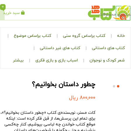
0
سبد خرید
جستجو
کتاب براساس گروه سنی
کتاب براساس موضوع
ی داستانی
کتاب های غیر داستانی
ک و نوجوان
اسباب بازی و بازی فکری
بیشتر
چطور داستان بخوانیم؟
800,000
ریال
کات مسنر، نویسنده‌ی کتاب «چطور داستان بخوانیم؟»،
برای تمام این پرسش‌ها، از قبل فکر کرده است: اینکه
موقع کتاب خواندن چه لباسی بپوشیم، کنار چه‌کسی
بنشینیم و حتی چگونه با شخصیت‌های داستان