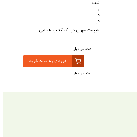
شب
و
در روز …
در
طبیعت جهان در یک کتاب طولانی
1 عدد در انبار
افزودن به سبد خرید
1 عدد در انبار