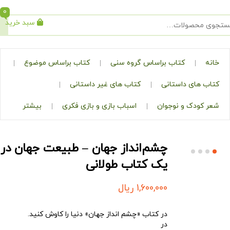
0
سبد خرید
جستجو
کتاب براساس گروه سنی
کتاب براساس موضوع
ی داستانی
کتاب های غیر داستانی
ک و نوجوان
اسباب بازی و بازی فکری
بیشتر
چشم‌انداز جهان – طبیعت جهان در
یک کتاب طولانی
1,600,000
ریال
در کتاب «چشم انداز جهان» دنیا را کاوش کنید.
در