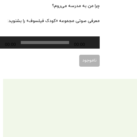
چرا من به مدرسه می‌روم؟
معرفی صوتی مجموعه «کودک فیلسوف» را بشنوید:
پخش‌کننده
00:00
00:00
صوت
ناموجود