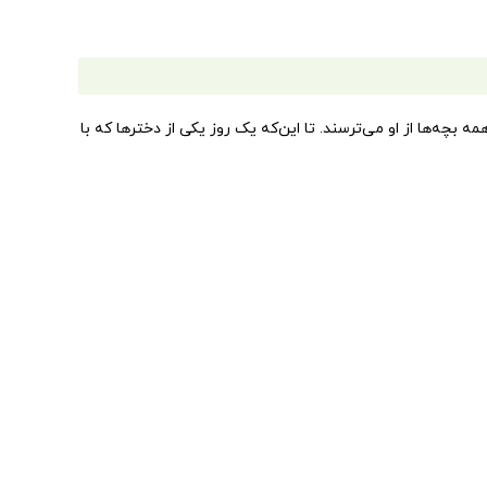
 بچه‌ها از او می‌ترسند. تا این‌که یک روز یکی از دخترها که با
ید و مادر به او یاد می‌دهد که چگونه باید جلوی قلدری بوبت
ی‌شود.
ست تا کودکان را با مهارت‌های گوناگون زندگی آشنا کند: