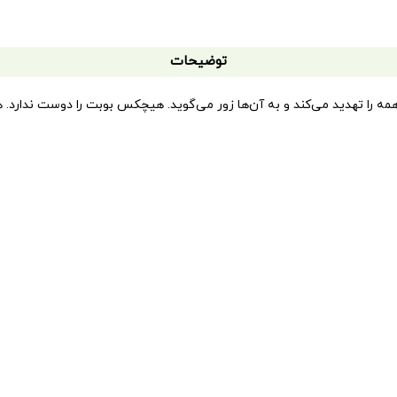
توضیحات
مه را تهدید می‌کند و به آن‌ها زور می‌گوید. هیچکس بوبت را دوست ندارد. همه
ادرش توی خانه رفتاری مانند بوبت در مدرسه دارد. دختر ماجرا به مادرش می‌گو
‌رود که حتی بوبت هم دست از قلدری برمی‌دارد و با بچه‌های دیگر دوست م
نی
–
آموزشی‌
زیر را با عناوین گوناگون به زبانی ساده و کودکانه منتشر کرده ا