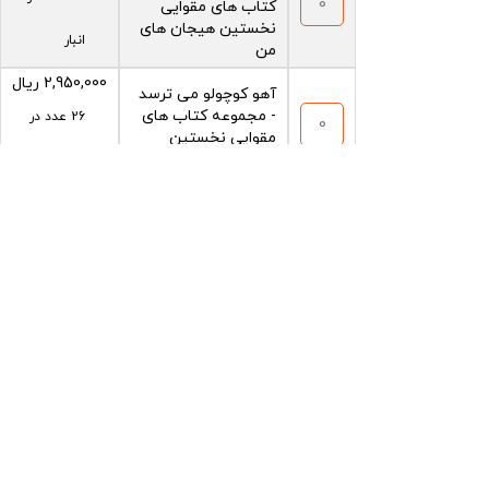
کتاب های مقوایی
نخستین هیجان های
انبار
من
2,950,000
ریال
آهو کوچولو می ترسد
- مجموعه کتاب های
26 عدد در
مقوایی نخستین
هیجان های من
انبار
سوسمار کوچولو خوش
2,950,000
ریال
حال است - مجموعه
24 عدد در
کتاب های مقوایی
نخستین هیجان های
انبار
من
افزودن به سبد خرید
71 عدد در انبار