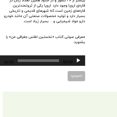
بیشتر از ۴۰ کشور و در حدود همین تعداد زبان در
قاره‌ی اروپا وجود دارد. اروپا یکی از ثروتمندترین
قاره‌های زمین است که شهرهای قدیمی و تاریخی
بسیار دارد و تولید محصولات صنعتی آن مانند خودرو‏
دارو‏ مواد شیمیایی و… بسیار زیاد است.
معرفی صوتی کتاب «نخستین اطلس جغرافی من» را
بشنوید:
پخش‌کننده
00:00
00:00
صوت
ناموجود