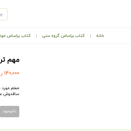
خانه
کتاب براساس گروه سنی
کتاب براساس مو
مهم تری
140,000
ری
معلم مورد ع
ساقدوش عرو
ناموجود