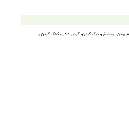
با هم بودن، بخشش، درک کردن، گوش دادن، کمک کردن و
ی‌دهیم اثر بگذارد؟ مهربانی را می‌توان با چه واژه‌ها و
 تا بتوانند آسان‌تر به پرسش‌های کودکان درباره‌ی چرایی و