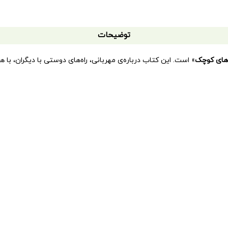
توضیحات
‌های کوچک
» است. این کتاب درباره‌ی مهربانی، راه‌های دوستی با دیگران، 
 بزرگسالان پیشنهاد می‌دهد: مهربانی چه‌طور می‌تواند بر هر کاری که انجام م
حت‌تر با محیط پیرامون خود و دیگران کنار بیایند و به بزرگسالان کمک می‌کند