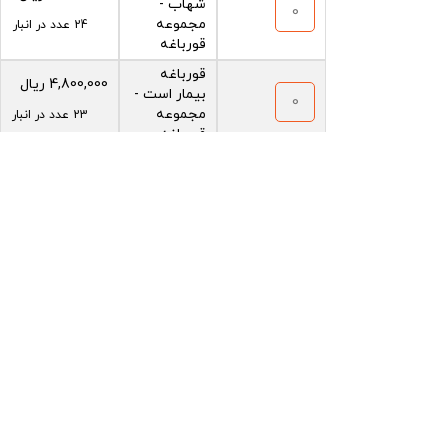
شهاب -
مجموعه
24 عدد در انبار
قورباغه
قورباغه
4,800,000
ریال
بیمار است -
مجموعه
23 عدد در انبار
قورباغه
با قورباغه
4,800,000
ریال
بشمار -
مجموعه
23 عدد در انبار
قورباغه
قورباغه
دوست پیدا
3,800,000
ریال
می کند -
22 عدد در انبار
مجموعه
قورباغه
1,500,000
ریال
دستنامه
مجموعه
2788 عدد در
کتاب های
قورباغه
انبار