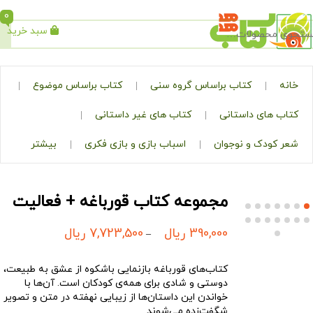
0
سبد خرید
جستجو
کتاب براساس گروه سنی
کتاب براساس موضوع
ی داستانی
کتاب های غیر داستانی
ک و نوجوان
اسباب بازی و بازی فکری
بیشتر
مجموعه کتاب قورباغه + فعالیت
390,000
ریال
7,723,500
ریال
–
کتاب‌های قورباغه بازنمایی باشکوه از عشق به طبیعت،
دوستی و شادی برای همه‌ی کودکان است. آن‌ها با
خواندن این داستان‌ها از زیبایی نهفته در متن و تصویر
شگفت‌زده می‌شوند.