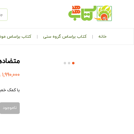
خانه
کتاب براساس گروه سنی
کتاب براساس مو
متضاده
1,990,000
ر
با کمک خمیر
ناموجود