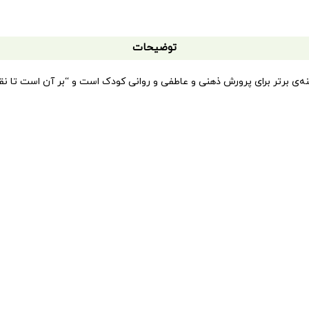
توضیحات
ه‌ی برتر برای پرورش ذهنی و عاطفی و روانی کودک است و “بر آن است تا نقش
 شود، بخشی از مسئولیت آن‌ها که اصل است و اغلب از دیده پنهان می‌ماند.”
ای ادبی مناسب از گنجینه‌ی ادبیات عامیانه در چهار گروه لالایی‌ها، تران
گونه ادبی و نکته هایی درباره ی گزینش آن ها همراه است و پدر و مادر جوا
گرفته است.
ته‌ی ادبیات کودکان و از کوشندگان نهاد کودکی در ایران و استاد کتابداری است
توضیحات تکمیلی