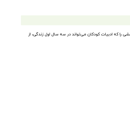
ی را که ادبیات کودکان می‌تواند در سه سال اول زندگی، از
ه‌های نوازشی، بازی- ترانه های حسی – حرکتی و قصه‌های
ن را به انتخاب آگاهانه رهنمون می شود. همچنین در این کتاب
.