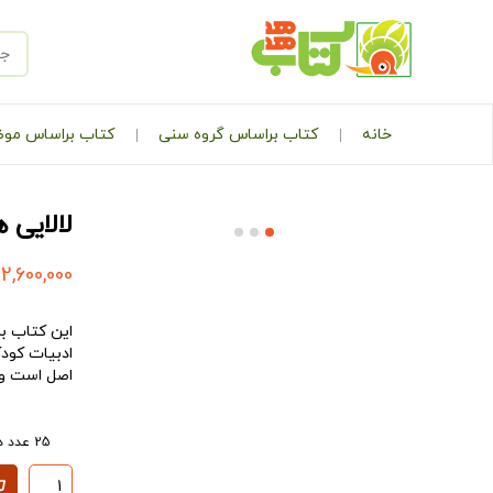
خانه
کتاب براساس گروه سنی
کتاب براساس مو
لالایی 
2,600,000
این کتاب ب
ادبیات کودک
اصل است و ا
25 عدد در انبار