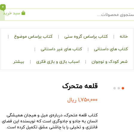
0
سبد خرید
جستجو
کتاب براساس گروه سنی
کتاب براساس موضوع
ی داستانی
کتاب های غیر داستانی
ک و نوجوان
اسباب بازی و بازی فکری
بیشتر
قلعه متحرک
1,750,000
ریال
کتاب قلعه‌ متحرک، درباره‌ی میل و هیجان همیشگی
انسان به جادو و جادوگری است که نویسنده این فضای
فانتزی و تخیلی را با چاشنی عشق تکمیل کرده است.