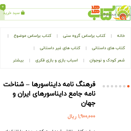
0
سبد خرید
جستجو
کتاب براساس گروه سنی
کتاب براساس موضوع
ی داستانی
کتاب های غیر داستانی
ک و نوجوان
اسباب بازی و بازی فکری
بیشتر
فرهنگ نامه دایناسورها – شناخت
نامه جامع دایناسورهای ایران و
جهان
1,900,000
ریال