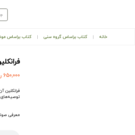
خانه
کتاب براساس گروه سنی
کتاب براساس مو
فرانکلی
650,000
ر
فرانکلین آن
توصیه‌های 
معرفی صوتی
پخش‌کننده