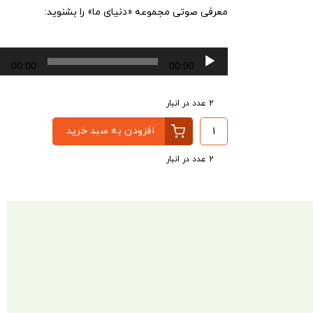
معرفی صوتی مجموعه «دنیای ما» را بشنوید:
پخش‌کننده
00:00
00:00
صوت
2 عدد در انبار
افزودن به سبد خرید
2 عدد در انبار