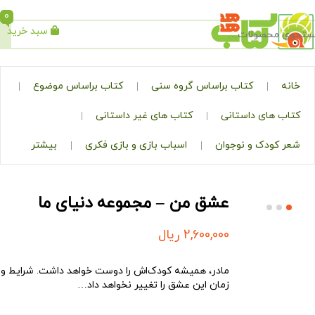
0
سبد خرید
جستجو
کتاب براساس گروه سنی
کتاب براساس موضوع
ی داستانی
کتاب های غیر داستانی
ک و نوجوان
اسباب بازی و بازی فکری
بیشتر
عشق من – مجموعه دنیای ما
2,600,000
ریال
مادر، همیشه کودک‌اش را دوست خواهد داشت. شرایط و
زمان این عشق را تغییر نخواهد داد…