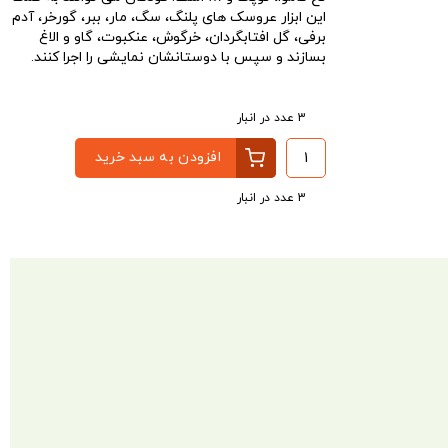
این ابزار عروسک های پلنگ، سگ، مار، ببر، گورخر، آدم
برفی، گل افتابگردان، خرگوش، عنکبوت، گاو و الاغ
بسازند و سپس با دوستانشان نمایشی را اجرا کنند.
3 عدد در انبار
افزودن به سبد خرید
3 عدد در انبار