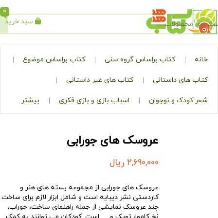
0
سبد خرید
جستجو
کتاب براساس گروه سنی
کتاب براساس موضوع
ی داستانی
کتاب های غیر داستانی
ک و نوجوان
اسباب بازی و بازی فکری
بیشتر
عروسک های جورابی
2,690,000
ریال
عروسک های جورابی از مجموعه بسته های هنر و
کاردستی نشر دیبایه است و شامل ابزار لازم برای ساخت
چند عروسک نمایشی از جمله راهنمای ساخت، جوراب،
نخ کاموا، توپک و … است. کودکان می توانند به کمک