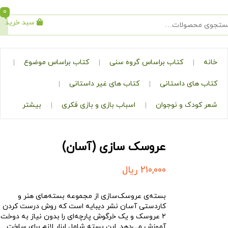
0
سبد خرید
جستجو
کتاب براساس گروه سنی
کتاب براساس موضوع
ی داستانی
کتاب های غیر داستانی
ک و نوجوان
اسباب بازی و بازی فکری
بیشتر
عروسک سازی (آسان)
210,000
ریال
بسته‌ی
عروسک‌سازی
از مجموعه
بسته‌های هنر و
کاردستی آسان
نشر دیبایه است که روش درست کردن
۲ عروسک و یک خرگوش پارچه‌ای را بدون نیاز به دوخت
آموزش می‌دهد. این بسته شامل ابزار لازم برای ساخت