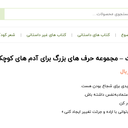
ضوع
کتاب های داستانی
کتاب های غیر داستانی
شعر کودک
– مجموعه حرف های بزرگ برای آدم های کوچ
یال
یایدی برای شجاع بودن هست.
عتمادبه‌نفس داشته باش.
ر کن.
انی با اراده و جرئت تغییر ایجاد کنی.»