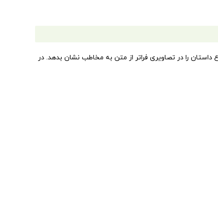
استان را در تصاویری فراتر از متن به مخاطب نشان بدهد. در
جره به بیرون پرتاب می‌کرد و یک روز صبح متوجه شد که سنجاب
جاب رفته بازی، شاید رفته شهر ماشی سواری، شاید لانه‌اش
تصویر کشیده است.