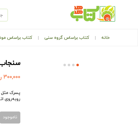
خانه
کتاب براساس گروه سنی
کتاب براساس مو
سنجاب ک
300,000
ر
پسرک مثل هم
روبه‌روی ا
ناموجود